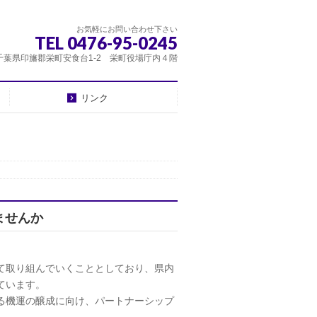
お気軽にお問い合わせ下さい
TEL 0476-95-0245
千葉県印旛郡栄町安食台1-2 栄町役場庁内４階
リンク
ませんか
て取り組んでいくこととしており、県内
ています。
る機運の醸成に向け、パートナーシップ