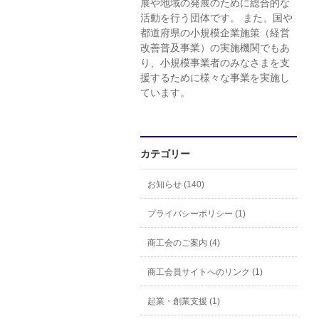
展や地域の発展のために総合的な
活動を行う団体です。 また、国や
都道府県の小規模企業施策（経営
改善普及事業）の実施機関でもあ
り、小規模事業者のみなさまを支
援するために様々な事業を実施し
ています。
カテゴリー
お知らせ (140)
プライバシーポリシー (1)
商工会のご案内 (4)
商工会員サイトへのリンク (1)
起業・創業支援 (1)