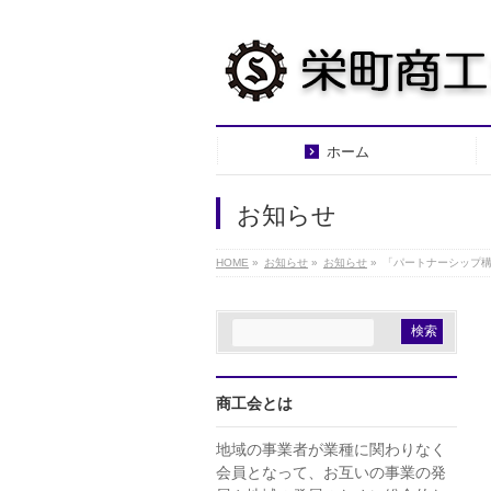
ホーム
お知らせ
HOME
»
お知らせ
»
お知らせ
»
「パートナーシップ
商工会とは
地域の事業者が業種に関わりなく
会員となって、お互いの事業の発