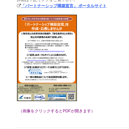
「パートナーシップ構築宣言」 ポータルサイト

（画像をクリックするとPDFが開きます）