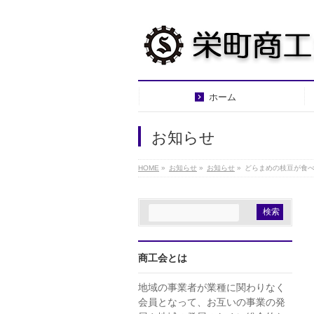
ホーム
お知らせ
HOME
»
お知らせ
»
お知らせ
»
どらまめの枝豆が食
商工会とは
地域の事業者が業種に関わりなく
会員となって、お互いの事業の発