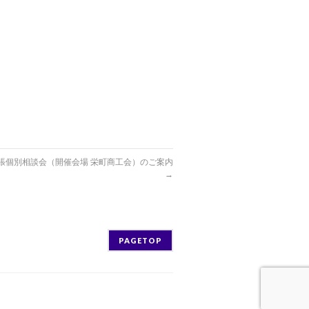
出張個別相談会（開催会場 栄町商工会）のご案内
→
PAGETOP