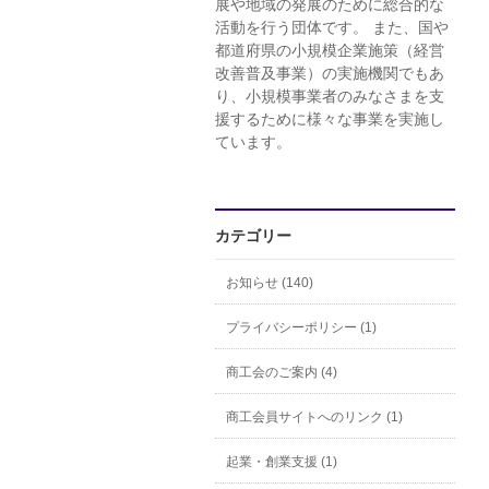
展や地域の発展のために総合的な
活動を行う団体です。 また、国や
都道府県の小規模企業施策（経営
改善普及事業）の実施機関でもあ
り、小規模事業者のみなさまを支
援するために様々な事業を実施し
ています。
カテゴリー
お知らせ (140)
プライバシーポリシー (1)
商工会のご案内 (4)
商工会員サイトへのリンク (1)
起業・創業支援 (1)