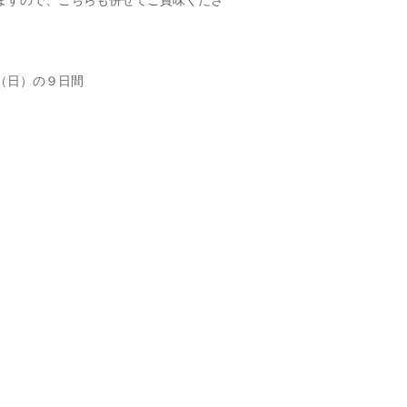
ますので、こちらも併せてご賞味くださ
（日）の９日間