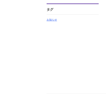
タグ
お知らせ
栄町商工会