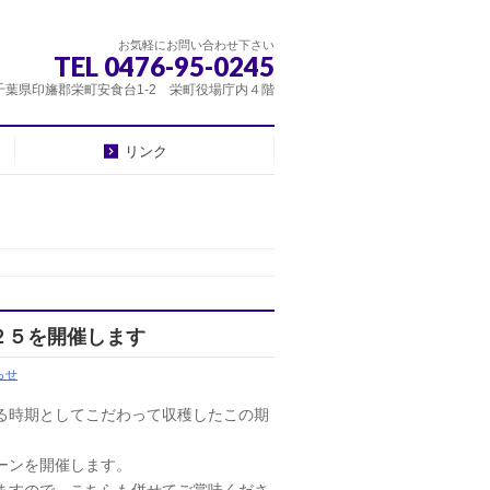
お気軽にお問い合わせ下さい
TEL 0476-95-0245
千葉県印旛郡栄町安食台1-2 栄町役場庁内４階
リンク
２５を開催します
らせ
る時期としてこだわって収穫したこの期
ーンを開催します。