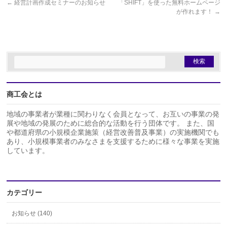
←
経営計画作成セミナーのお知らせ
「SHIFT」を使った無料ホームページ
が作れます！
→
商工会とは
地域の事業者が業種に関わりなく会員となって、お互いの事業の発
展や地域の発展のために総合的な活動を行う団体です。 また、国
や都道府県の小規模企業施策（経営改善普及事業）の実施機関でも
あり、小規模事業者のみなさまを支援するために様々な事業を実施
しています。
カテゴリー
お知らせ (140)