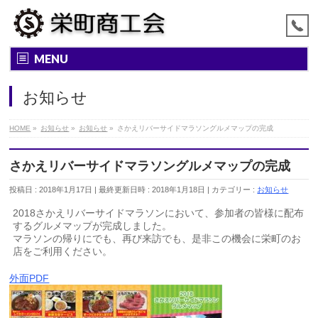
MENU
お知らせ
HOME
»
お知らせ
»
お知らせ
»
さかえリバーサイドマラソングルメマップの完成
さかえリバーサイドマラソングルメマップの完成
投稿日 : 2018年1月17日
最終更新日時 : 2018年1月18日
カテゴリー :
お知らせ
2018さかえリバーサイドマラソンにおいて、参加者の皆様に配布
するグルメマップが完成しました。
マラソンの帰りにでも、再び来訪でも、是非この機会に栄町のお
店をご利用ください。
外面PDF