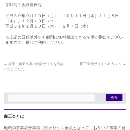
栄町商工会設置日程
平成３０年９月１０日（月）、１０月１１日（木）１１月８日
（木）、１２月１３日（木）
平成３１年１月１０日（木）、２月７日（木）
※上記の日程以外でも個別に無料相談できる制度が別にもござい
ますので、是非ご利用ください。
←
起業・創業支援の特設サイトを開設
商工会員サイトへのリンク
→
いたしました。
商工会とは
地域の事業者が業種に関わりなく会員となって、お互いの事業の発