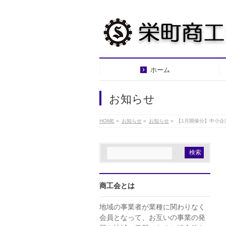
ホーム
お知らせ
HOME
»
お知らせ
»
お知らせ
»
【1月開催分】中小企
商工会とは
地域の事業者が業種に関わりなく
会員となって、お互いの事業の発