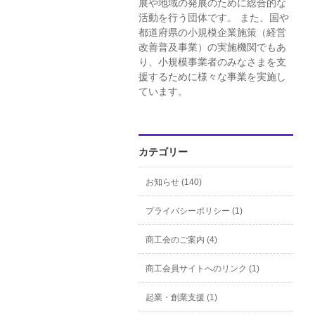
展や地域の発展のために総合的な
活動を行う団体です。 また、国や
都道府県の小規模企業施策（経営
改善普及事業）の実施機関でもあ
り、小規模事業者のみなさまを支
援するために様々な事業を実施し
ています。
カテゴリー
お知らせ (140)
プライバシーポリシー (1)
商工会のご案内 (4)
商工会員サイトへのリンク (1)
起業・創業支援 (1)