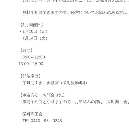
として、専門家（中小企業診断士）による相談員を設置し
無料で相談できますので、経営についてお悩みのある方は
【1月開催日】
・1月10日（金）
・1月14日（火）
【時間】
9:00～12:00
13:00～16:00
【開催場所】
栄町商工会 会議室（栄町役場4階）
【申込方法・お問合せ先】
事前予約制となりますので、お申込みの際は、栄町商工会
栄町商工会
TEL 0476－95－0245