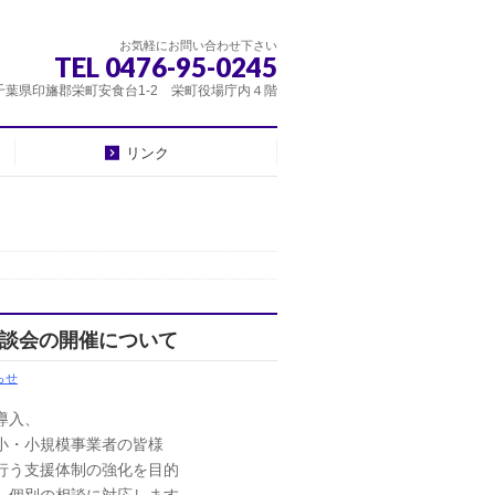
お気軽にお問い合わせ下さい
TEL 0476-95-0245
千葉県印旛郡栄町安食台1-2 栄町役場庁内４階
リンク
相談会の開催について
らせ
導入、
小・小規模事業者の皆様
行う支援体制の強化を目的