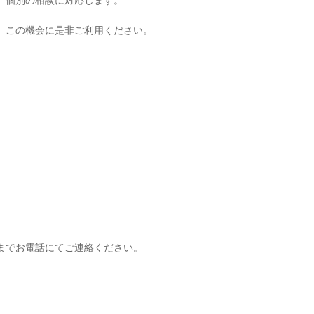
、個別の相談に対応します。
、この機会に是非ご利用ください。
までお電話にてご連絡ください。