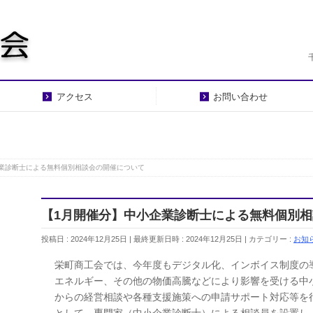
アクセス
お問い合わせ
業診断士による無料個別相談会の開催について
【1月開催分】中小企業診断士による無料個別
投稿日 : 2024年12月25日
最終更新日時 : 2024年12月25日
カテゴリー :
お知
栄町商工会では、今年度もデジタル化、インボイス制度の
エネルギー、その他の物価高騰などにより影響を受ける中
からの経営相談や各種支援施策への申請サポート対応等を