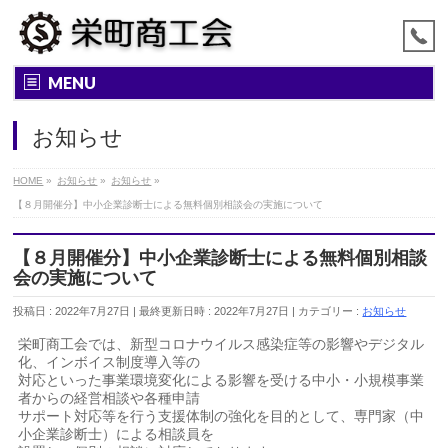
MENU
お知らせ
HOME
»
お知らせ
»
お知らせ
»
【８月開催分】中小企業診断士による無料個別相談会の実施について
【８月開催分】中小企業診断士による無料個別相談
会の実施について
投稿日 : 2022年7月27日
最終更新日時 : 2022年7月27日
カテゴリー :
お知らせ
栄町商工会では、新型コロナウイルス感染症等の影響やデジタル
化、インボイス制度導入等の
対応といった事業環境変化による影響を受ける中小・小規模事業
者からの経営相談や各種申請
サポート対応等を行う支援体制の強化を目的として、専門家（中
小企業診断士）による相談員を