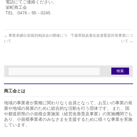
電話にてご連絡ください。
栄町商工会
TEL 0476－95－0245
←
事業承継出張個別相談会の開催につ
千葉県脱炭素化促進緊急対策事業につ
いて
いて
→
商工会とは
地域の事業者が業種に関わりなく会員となって、お互いの事業の発
展や地域の発展のために総合的な活動を行う団体です。 また、国
や都道府県の小規模企業施策（経営改善普及事業）の実施機関でも
あり、小規模事業者のみなさまを支援するために様々な事業を実施
しています。