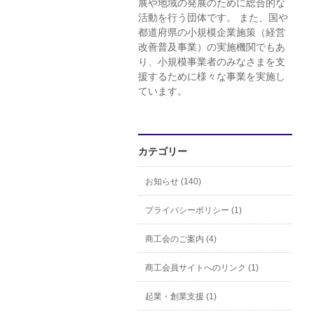
展や地域の発展のために総合的な
活動を行う団体です。 また、国や
都道府県の小規模企業施策（経営
改善普及事業）の実施機関でもあ
り、小規模事業者のみなさまを支
援するために様々な事業を実施し
ています。
カテゴリー
お知らせ (140)
プライバシーポリシー (1)
商工会のご案内 (4)
商工会員サイトへのリンク (1)
起業・創業支援 (1)