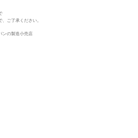
で
で、ご了承ください。
パンの製造小売店