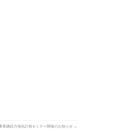
。
事業継続力強化計画セミナー開催のお知らせ
→