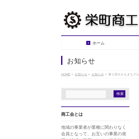
ホーム
お知らせ
HOME
»
お知らせ
»
お知らせ
»
第２回さかえまちグ
商工会とは
地域の事業者が業種に関わりなく
会員となって、お互いの事業の発