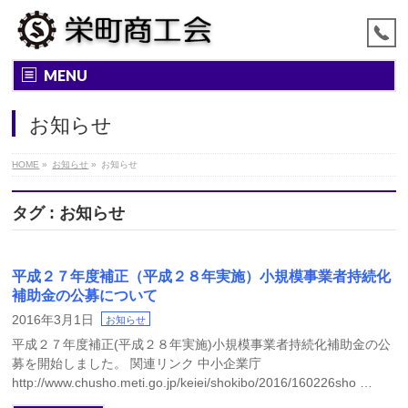
MENU
お知らせ
HOME
»
お知らせ
»
お知らせ
タグ : お知らせ
平成２７年度補正（平成２８年実施）小規模事業者持続化
補助金の公募について
2016年3月1日
お知らせ
平成２７年度補正(平成２８年実施)小規模事業者持続化補助金の公
募を開始しました。 関連リンク 中小企業庁
http://www.chusho.meti.go.jp/keiei/shokibo/2016/160226sho …