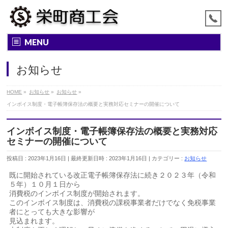
MENU
お知らせ
HOME
»
お知らせ
»
お知らせ
»
インボイス制度・電子帳簿保存法の概要と実務対応セミナーの開催について
インボイス制度・電子帳簿保存法の概要と実務対応
セミナーの開催について
投稿日 : 2023年1月16日
最終更新日時 : 2023年1月16日
カテゴリー :
お知らせ
既に開始されている改正電子帳簿保存法に続き２０２３年（令和
５年）１０月１日から
消費税のインボイス制度が開始されます。
このインボイス制度は、消費税の課税事業者だけでなく免税事業
者にとっても大きな影響が
見込まれます。