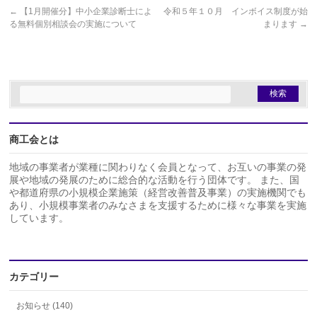
←
【1月開催分】中小企業診断士によ
令和５年１０月 インボイス制度が始
る無料個別相談会の実施について
まります
→
商工会とは
地域の事業者が業種に関わりなく会員となって、お互いの事業の発
展や地域の発展のために総合的な活動を行う団体です。 また、国
や都道府県の小規模企業施策（経営改善普及事業）の実施機関でも
あり、小規模事業者のみなさまを支援するために様々な事業を実施
しています。
カテゴリー
お知らせ (140)